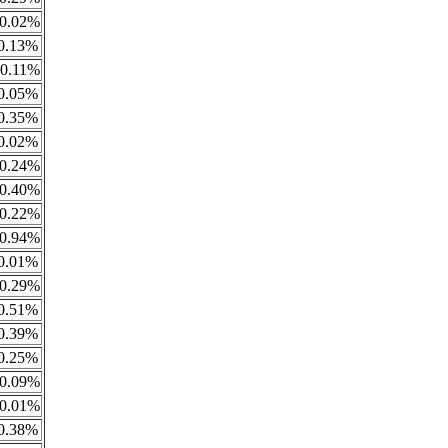
0.02%
0.13%
0.11%
0.05%
0.35%
0.02%
0.24%
0.40%
0.22%
0.94%
0.01%
0.29%
0.51%
0.39%
0.25%
0.09%
0.01%
0.38%