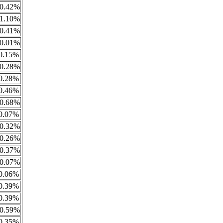
0.42%
1.10%
0.41%
0.01%
0.15%
0.28%
0.28%
0.46%
0.68%
0.07%
0.32%
0.26%
0.37%
0.07%
0.06%
0.39%
0.39%
0.59%
0.35%