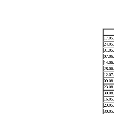
17.05
24.05
31.05
07.06
14.06
28.06
12.07
09.08
23.08
30.08
16.05
23.05
30.05