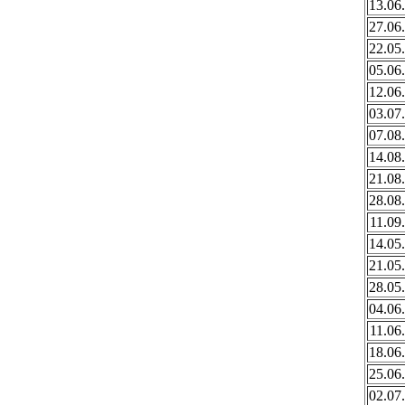
13.06
27.06
22.05
05.06
12.06
03.07
07.08
14.08
21.08
28.08
11.09
14.05
21.05
28.05
04.06
11.06
18.06
25.06
02.07