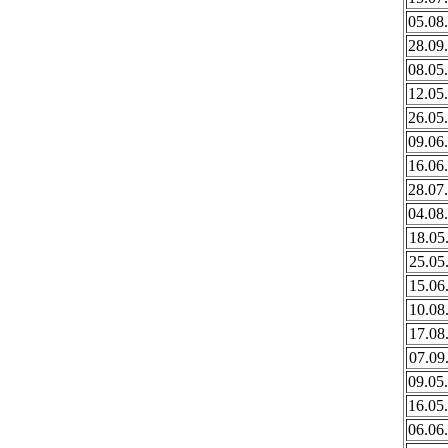
05.08
28.09
08.05
12.05
26.05
09.06
16.06
28.07
04.08
18.05
25.05
15.06
10.08
17.08
07.09
09.05
16.05
06.06