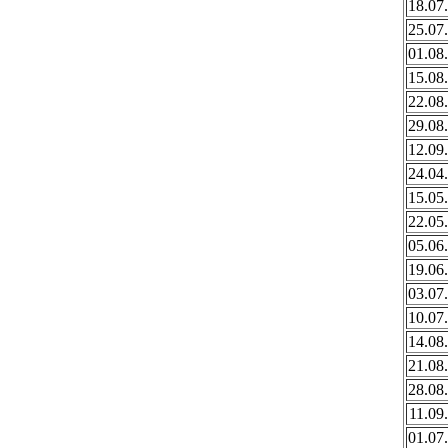
18.07
25.07
01.08
15.08
22.08
29.08
12.09
24.04
15.05
22.05
05.06
19.06
03.07
10.07
14.08
21.08
28.08
11.09
01.07