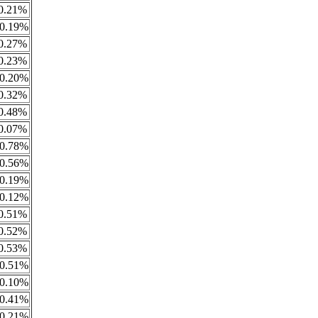
0.21%
0.19%
0.27%
0.23%
0.20%
0.32%
0.48%
0.07%
0.78%
0.56%
0.19%
0.12%
0.51%
0.52%
0.53%
0.51%
0.10%
0.41%
0.21%