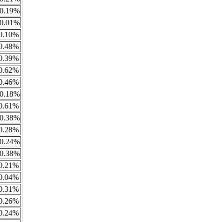
0.19%
0.01%
0.10%
0.48%
0.39%
0.62%
0.46%
0.18%
0.61%
0.38%
0.28%
0.24%
0.38%
0.21%
0.04%
0.31%
0.26%
0.24%