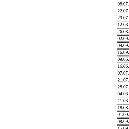
08.07
22.07
29.07
12.08
26.08
02.09
09.09
16.09
09.06
16.06
07.07
21.07
28.07
04.08
11.08
18.08
01.09
08.09
15.09