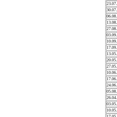
23.07
30.07
06.08
13.08
27.08
03.09
10.09
17.09
13.05
20.05
27.05
10.06
17.06
24.06
05.08
26.04
03.05
10.05
17.05