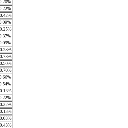
0.20%
0.22%
0.42%
0.09%
0.25%
0.37%
0.09%
0.28%
0.78%
0.50%
0.70%
0.66%
0.54%
0.13%
0.22%
0.22%
0.13%
0.03%
0.43%