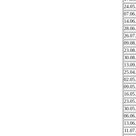
24.05
07.06
14.06
28.06
26.07
09.08
23.08
30.08
13.09
25.04
02.05
09.05
16.05
23.05
30.05
06.06
13.06
11.07