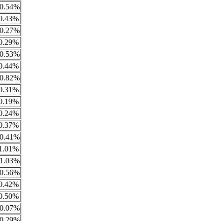
0.54%
0.43%
0.27%
0.29%
0.53%
0.44%
0.82%
0.31%
0.19%
0.24%
0.37%
0.41%
1.01%
1.03%
0.56%
0.42%
0.50%
0.07%
0.29%