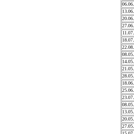
06.06
13.06
20.06
27.06
11.07
18.07
22.08
08.05
14.05
21.05
28.05
18.06
25.06
23.07
08.05
13.05
20.05
27.05
15.07