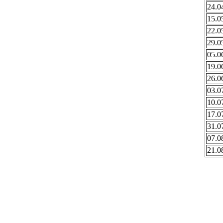
24.0
15.0
22.0
29.0
05.0
19.0
26.0
03.0
10.0
17.0
31.0
07.0
21.0