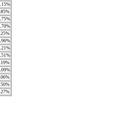
.15%
.85%
.75%
.70%
.25%
.96%
.21%
.51%
.19%
.09%
.06%
.50%
.27%