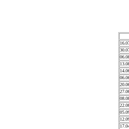
16.0
30.0
06.0
13.0
14.0
06.0
20.0
27.0
08.0
22.0
05.0
12.0
17.0