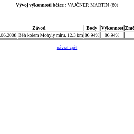
Vývoj výkonnosti běžce :
VAJČNER MARTIN (80)
Závod
Body
Výkonnost
Změ
.06.2008
Běh kolem Mohyly míru, 12.3 km
86.94%
86.94%
návrat zpět