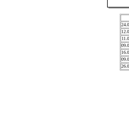
24.
12.
11.
09.
16.
09.
26.