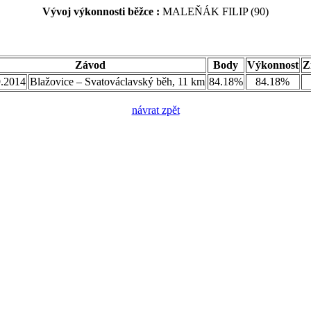
Vývoj výkonnosti běžce :
MALEŇÁK FILIP (90)
Závod
Body
Výkonnost
Z
9.2014
Blažovice – Svatováclavský běh, 11 km
84.18%
84.18%
návrat zpět