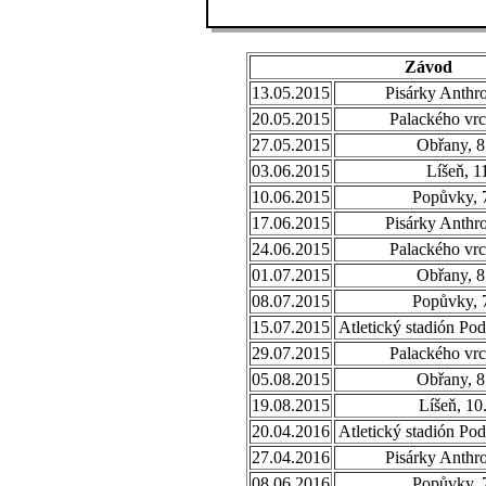
Závod
13.05.2015
Pisárky Anthr
20.05.2015
Palackého vrc
27.05.2015
Obřany, 8
03.06.2015
Líšeň, 1
10.06.2015
Popůvky, 
17.06.2015
Pisárky Anthr
24.06.2015
Palackého vrc
01.07.2015
Obřany, 8
08.07.2015
Popůvky, 
15.07.2015
Atletický stadión Po
29.07.2015
Palackého vrc
05.08.2015
Obřany, 8
19.08.2015
Líšeň, 10
20.04.2016
Atletický stadión Po
27.04.2016
Pisárky Anthr
08.06.2016
Popůvky, 