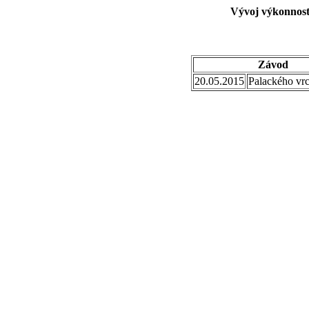
Vývoj výkonnost
Závod
20.05.2015
Palackého vr