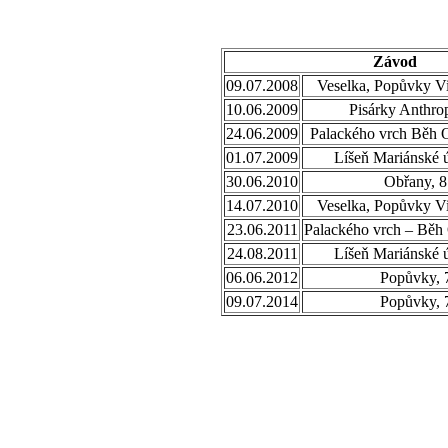
Závod
09.07.2008
Veselka, Popůvky Vi
10.06.2009
Pisárky Anthro
24.06.2009
Palackého vrch Běh 
01.07.2009
Líšeň Mariánské ú
30.06.2010
Obřany, 8
14.07.2010
Veselka, Popůvky Vi
23.06.2011
Palackého vrch – Běh
24.08.2011
Líšeň Mariánské ú
06.06.2012
Popůvky, 
09.07.2014
Popůvky, 