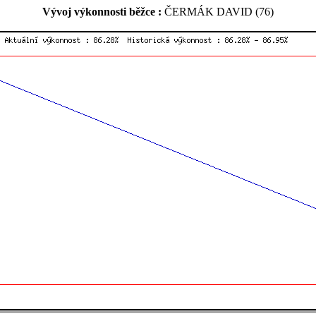
Vývoj výkonnosti běžce :
ČERMÁK DAVID (76)