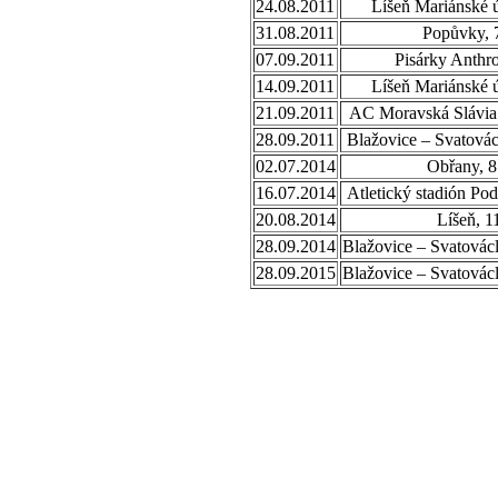
24.08.2011
Líšeň Mariánské ú
31.08.2011
Popůvky, 
07.09.2011
Pisárky Anthr
14.09.2011
Líšeň Mariánské ú
21.09.2011
AC Moravská Slávia 
28.09.2011
Blažovice – Svatovác
02.07.2014
Obřany, 8
16.07.2014
Atletický stadión Po
20.08.2014
Líšeň, 1
28.09.2014
Blažovice – Svatovác
28.09.2015
Blažovice – Svatovác