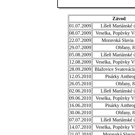
Závod
01.07.2009
Líšeň Mariánské ú
08.07.2009
Veselka, Popůvky Vi
22.07.2009
Moravská Slavia 
29.07.2009
Obřany, 8
05.08.2009
Líšeň Mariánské ú
12.08.2009
Veselka, Popůvky Vi
28.09.2009
Blažovice Svatovácl
12.05.2010
Pisárky Anthro
26.05.2010
Obřany, 8
02.06.2010
Líšeň Mariánské ú
09.06.2010
Veselka, Popůvky Vi
16.06.2010
Pisárky Anthro
30.06.2010
Obřany, 8
07.07.2010
Líšeň Mariánské ú
14.07.2010
Veselka, Popůvky Vi
21.07.2010
Moravská Slavia