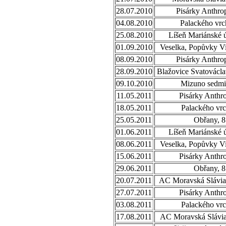
28.07.2010
Pisárky Anthro
04.08.2010
Palackého vrc
25.08.2010
Líšeň Mariánské ú
01.09.2010
Veselka, Popůvky Vi
08.09.2010
Pisárky Anthro
28.09.2010
Blažovice Svatovácla
09.10.2010
Mizuno sedmi
11.05.2011
Pisárky Anthr
18.05.2011
Palackého vrc
25.05.2011
Obřany, 8
01.06.2011
Líšeň Mariánské ú
08.06.2011
Veselka, Popůvky Vi
15.06.2011
Pisárky Anthr
29.06.2011
Obřany, 8
20.07.2011
AC Moravská Slávia,
27.07.2011
Pisárky Anthr
03.08.2011
Palackého vrc
17.08.2011
AC Moravská Slávia,