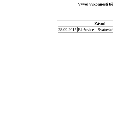
Vývoj výkonnosti bě
Závod
28.09.2015
Blažovice – Svatovác