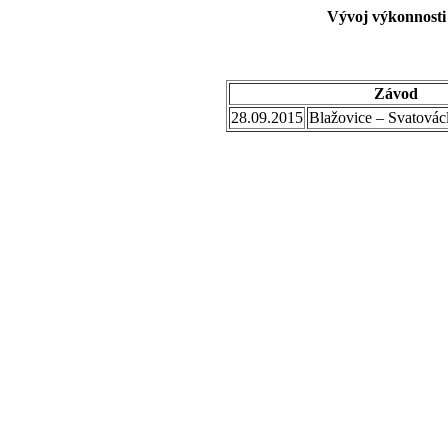
Vývoj výkonnosti
Závod
28.09.2015
Blažovice – Svatovác