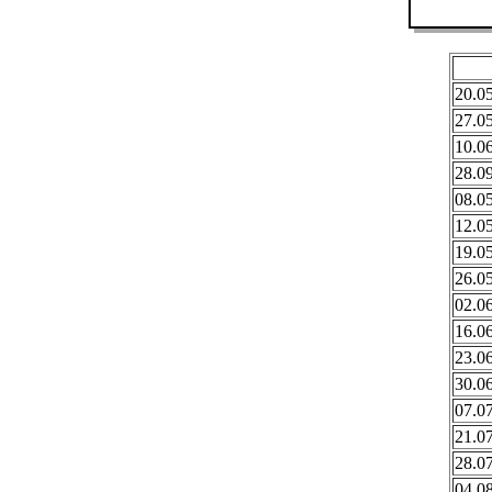
20.0
27.0
10.0
28.0
08.0
12.0
19.0
26.0
02.0
16.0
23.0
30.0
07.0
21.0
28.0
04.0