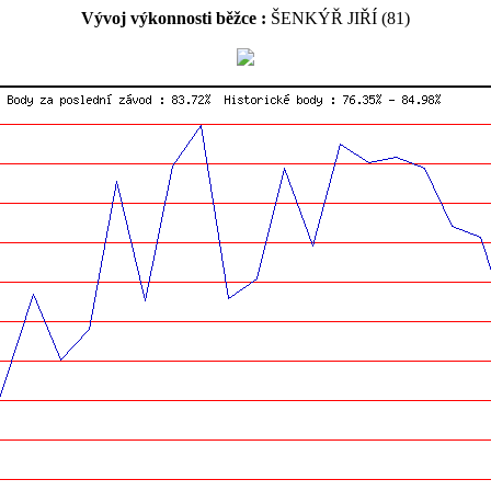
Vývoj výkonnosti běžce :
ŠENKÝŘ JIŘÍ (81)