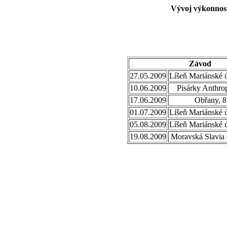
Vývoj výkonnost
Závod
27.05.2009
Líšeň Mariánské ú
10.06.2009
Pisárky Anthro
17.06.2009
Obřany, 8
01.07.2009
Líšeň Mariánské ú
05.08.2009
Líšeň Mariánské ú
19.08.2009
Moravská Slavia 