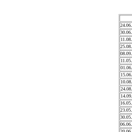
24.06
30.06
11.08
25.08
08.09
11.05
01.06
15.06
10.08
24.08
14.09
16.05
23.05
30.05
06.06
20.06