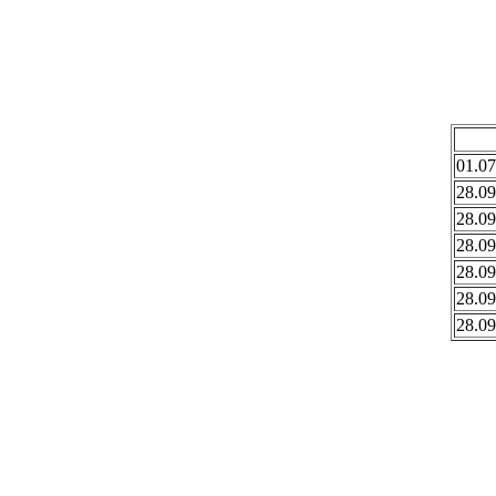
01.07
28.09
28.09
28.09
28.09
28.09
28.09