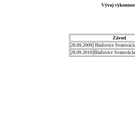
Vývoj výkonnost
Závod
28.09.2009
Blažovice Svatovácl
28.09.2010
Blažovice Svatovácl