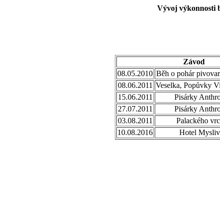
Vývoj výkonnosti 
Závod
08.05.2010
Běh o pohár pivovar
08.06.2011
Veselka, Popůvky Vi
15.06.2011
Pisárky Anthr
27.07.2011
Pisárky Anthr
03.08.2011
Palackého vrc
10.08.2016
Hotel Mysliv