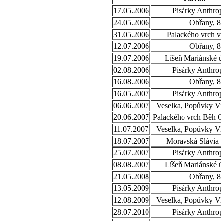
17.05.2006
Pisárky Anthro
24.05.2006
Obřany, 8
31.05.2006
Palackého vrch v
12.07.2006
Obřany, 8
19.07.2006
Líšeň Mariánské ú
02.08.2006
Pisárky Anthro
16.08.2006
Obřany, 8
16.05.2007
Pisárky Anthro
06.06.2007
Veselka, Popůvky Vi
20.06.2007
Palackého vrch Běh 
11.07.2007
Veselka, Popůvky Vi
18.07.2007
Moravská Slávia 
25.07.2007
Pisárky Anthro
08.08.2007
Líšeň Mariánské ú
21.05.2008
Obřany, 8
13.05.2009
Pisárky Anthro
12.08.2009
Veselka, Popůvky Vi
28.07.2010
Pisárky Anthro