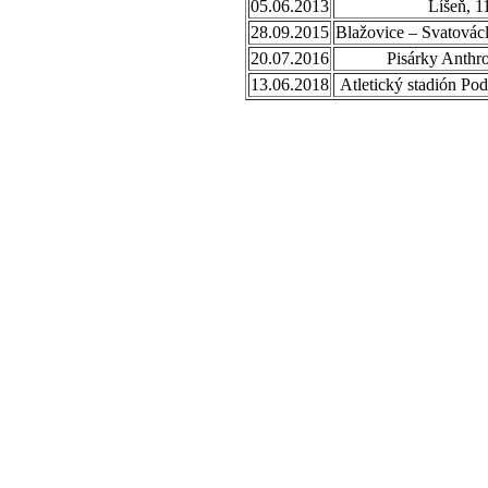
05.06.2013
Líšeň, 1
28.09.2015
Blažovice – Svatovác
20.07.2016
Pisárky Anthr
13.06.2018
Atletický stadión Po