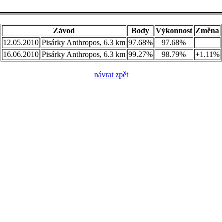
Závod
Body
Výkonnost
Změna
12.05.2010
Pisárky Anthropos, 6.3 km
97.68%
97.68%
16.06.2010
Pisárky Anthropos, 6.3 km
99.27%
98.79%
+1.11%
návrat zpět