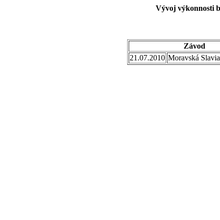
Vývoj výkonnosti b
Závod
21.07.2010
Moravská Slavia