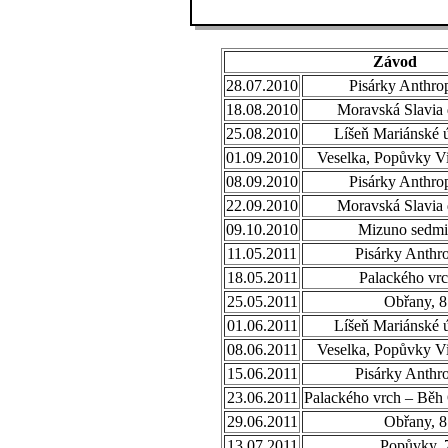
Závod
28.07.2010
Pisárky Anthro
18.08.2010
Moravská Slavia 
25.08.2010
Líšeň Mariánské ú
01.09.2010
Veselka, Popůvky Vi
08.09.2010
Pisárky Anthro
22.09.2010
Moravská Slavia 
09.10.2010
Mizuno sedmi
11.05.2011
Pisárky Anthr
18.05.2011
Palackého vrc
25.05.2011
Obřany, 8
01.06.2011
Líšeň Mariánské ú
08.06.2011
Veselka, Popůvky Vi
15.06.2011
Pisárky Anthr
23.06.2011
Palackého vrch – Běh
29.06.2011
Obřany, 8
13.07.2011
Popůvky, 