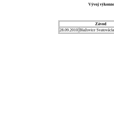
Vývoj výkonnos
Závod
28.09.2010
Blažovice Svatovácl