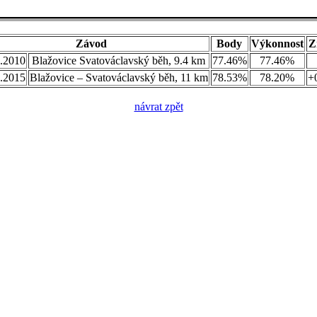
Závod
Body
Výkonnost
Z
.2010
Blažovice Svatováclavský běh, 9.4 km
77.46%
77.46%
.2015
Blažovice – Svatováclavský běh, 11 km
78.53%
78.20%
+
návrat zpět