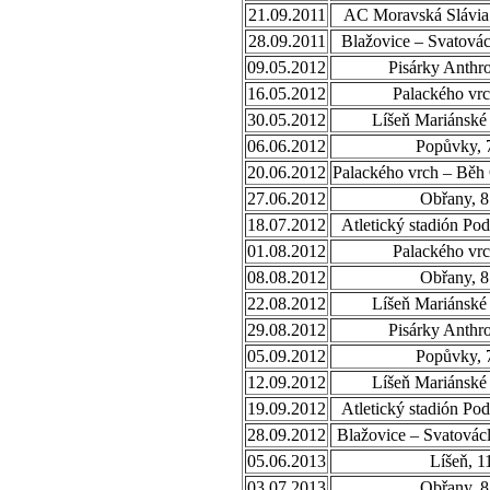
21.09.2011
AC Moravská Slávia 
28.09.2011
Blažovice – Svatovác
09.05.2012
Pisárky Anthr
16.05.2012
Palackého vrc
30.05.2012
Líšeň Mariánské 
06.06.2012
Popůvky, 
20.06.2012
Palackého vrch – Běh
27.06.2012
Obřany, 8
18.07.2012
Atletický stadión Po
01.08.2012
Palackého vrc
08.08.2012
Obřany, 8
22.08.2012
Líšeň Mariánské 
29.08.2012
Pisárky Anthr
05.09.2012
Popůvky, 
12.09.2012
Líšeň Mariánské 
19.09.2012
Atletický stadión Po
28.09.2012
Blažovice – Svatovác
05.06.2013
Líšeň, 1
03.07.2013
Obřany, 8