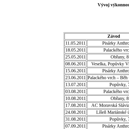
Vývoj výkonnost
Závod
11.05.2011
Pisárky Anthr
18.05.2011
Palackého vrc
25.05.2011
Obřany, 8
08.06.2011
Veselka, Popůvky Vi
15.06.2011
Pisárky Anthr
23.06.2011
Palackého vrch – Běh
13.07.2011
Popůvky, 
03.08.2011
Palackého vrc
10.08.2011
Obřany, 8
17.08.2011
AC Moravská Slávia,
24.08.2011
Líšeň Mariánské ú
31.08.2011
Popůvky, 
07.09.2011
Pisárky Anthr