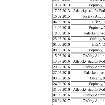
10.07.2013
Popůvky, 
17.07.2013
Atletický stadión Po
16.09.2015
Pisárky Anthr
04.05.2016
Líšeň, 1
11.05.2016
Popůvky, 
18.05.2016
Palackého vrc
25.05.2016
Obřany, 8
01.06.2016
Líšeň, 1
08.06.2016
Popůvky, 
15.06.2016
Pisárky Anthr
13.07.2016
Atletický stadión Po
20.07.2016
Pisárky Anthr
27.07.2016
Palackého vrc
03.08.2016
Obřany, 8
24.08.2016
Popůvky, 
31.08.2016
Atletický stadión Po
07.09.2016
Pisárky Anthr
26.04.2017
Pisárky Anthr