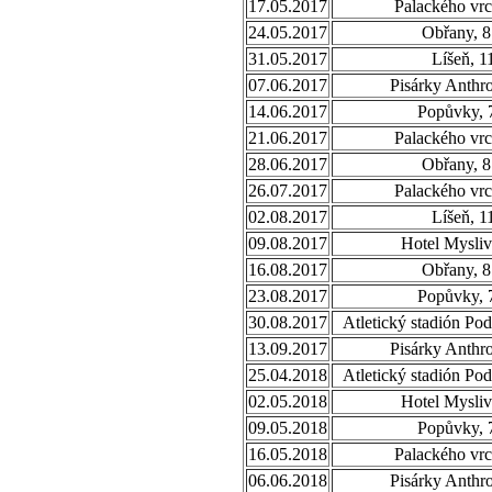
17.05.2017
Palackého vrc
24.05.2017
Obřany, 8
31.05.2017
Líšeň, 1
07.06.2017
Pisárky Anthr
14.06.2017
Popůvky, 
21.06.2017
Palackého vrc
28.06.2017
Obřany, 8
26.07.2017
Palackého vrc
02.08.2017
Líšeň, 1
09.08.2017
Hotel Mysliv
16.08.2017
Obřany, 8
23.08.2017
Popůvky, 
30.08.2017
Atletický stadión Po
13.09.2017
Pisárky Anthr
25.04.2018
Atletický stadión Po
02.05.2018
Hotel Mysliv
09.05.2018
Popůvky, 
16.05.2018
Palackého vrc
06.06.2018
Pisárky Anthr