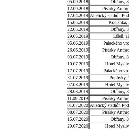
05.09.2018
Obřany, 8
12.09.2018
Pisárky Anthr
17.04.2019
Atletický stadión Po
15.05.2019
Kociánka, 
22.05.2019
Obřany, 8
29.05.2019
Líšeň, 1
05.06.2019
Palackého vrc
26.06.2019
Pisárky Anthr
03.07.2019
Obřany, 8
10.07.2019
Hotel Mysliv
17.07.2019
Palackého vrc
31.07.2019
Popůvky, 
07.08.2019
Hotel Mysliv
28.08.2019
Obřany, 8
11.09.2019
Pisárky Anthr
01.07.2020
Atletický stadión Po
08.07.2020
Pisárky Anthr
15.07.2020
Obřany, 8
29.07.2020
Hotel Mysliv