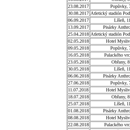
23.08.2017
Popůvky, 
30.08.2017
Atletický stadión Po
06.09.2017
Líšeň, 1
13.09.2017
Pisárky Anthr
25.04.2018
Atletický stadión Po
02.05.2018
Hotel Mysliv
09.05.2018
Popůvky, 
16.05.2018
Palackého vrc
23.05.2018
Obřany, 8
30.05.2018
Líšeň, 1
06.06.2018
Pisárky Anthr
27.06.2018
Popůvky, 
11.07.2018
Hotel Mysliv
18.07.2018
Obřany, 8
25.07.2018
Líšeň, 1
01.08.2018
Pisárky Anthr
08.08.2018
Hotel Mysliv
22.08.2018
Palackého vrc