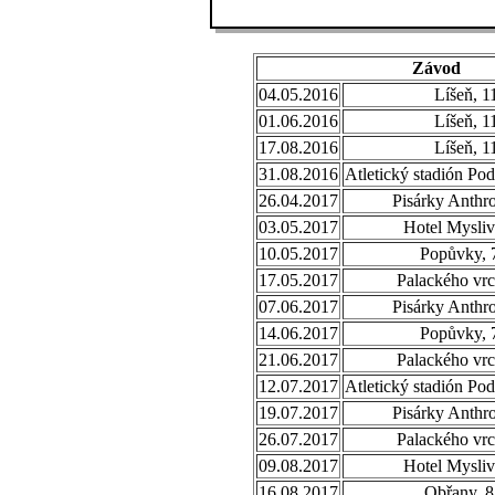
Závod
04.05.2016
Líšeň, 1
01.06.2016
Líšeň, 1
17.08.2016
Líšeň, 1
31.08.2016
Atletický stadión Po
26.04.2017
Pisárky Anthr
03.05.2017
Hotel Mysliv
10.05.2017
Popůvky, 
17.05.2017
Palackého vrc
07.06.2017
Pisárky Anthr
14.06.2017
Popůvky, 
21.06.2017
Palackého vrc
12.07.2017
Atletický stadión Po
19.07.2017
Pisárky Anthr
26.07.2017
Palackého vrc
09.08.2017
Hotel Mysliv
16.08.2017
Obřany, 8