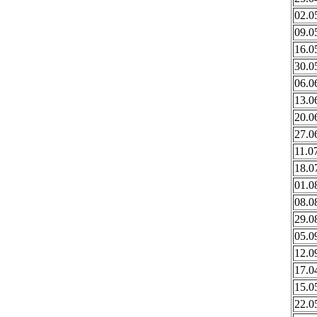
02.0
09.0
16.0
30.0
06.0
13.0
20.0
27.0
11.0
18.0
01.0
08.0
29.0
05.0
12.0
17.0
15.0
22.0