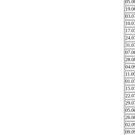
05.0
19.0
03.0
10.0
17.0
24.0
31.0
07.0
28.0
04.0
11.0
01.0
15.0
22.0
29.0
05.0
26.0
02.0
09.0