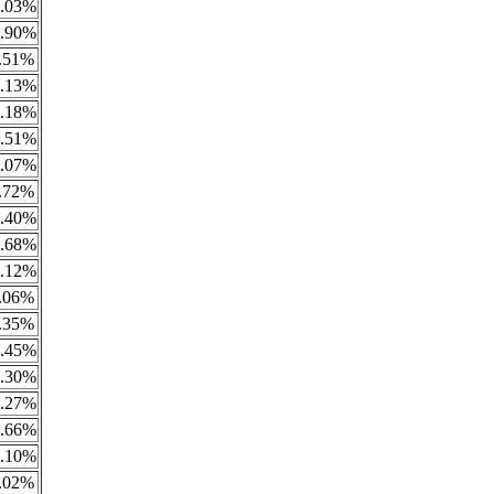
.03%
.90%
.51%
.13%
.18%
.51%
.07%
.72%
.40%
.68%
.12%
.06%
.35%
.45%
.30%
.27%
.66%
.10%
.02%