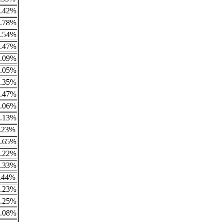
.42%
.78%
.54%
.47%
.09%
.05%
.35%
.47%
.06%
.13%
.23%
.65%
.22%
.33%
.44%
.23%
.25%
.08%