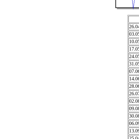
26.0
03.0
10.0
17.0
24.0
31.0
07.0
14.0
28.0
26.0
02.0
09.0
30.0
06.0
13.0
25.0