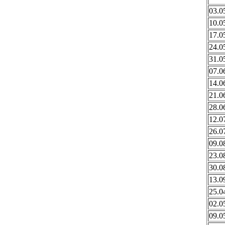
03.0
10.0
17.0
24.0
31.0
07.0
14.0
21.0
28.0
12.0
26.0
09.0
23.0
30.0
13.0
25.0
02.0
09.0