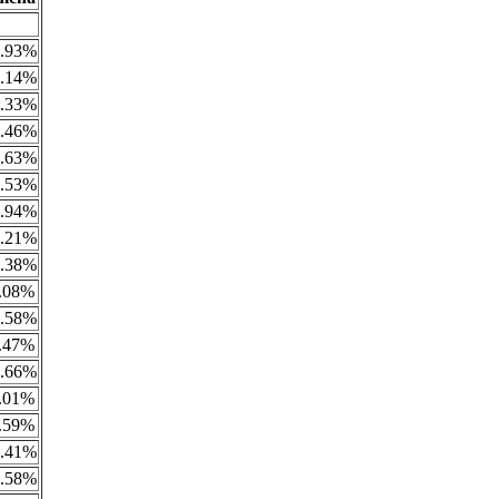
.93%
.14%
.33%
.46%
.63%
.53%
.94%
.21%
.38%
.08%
.58%
.47%
.66%
.01%
.59%
.41%
.58%