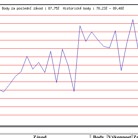
Závod
Body
Výkonnost
Z