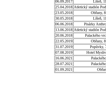
06.09.2017
Líšeň, 1
25.04.2018
Atletický stadión Po
23.05.2018
Obřany, 8
30.05.2018
Líšeň, 1
06.06.2018
Pisárky Anthr
13.06.2018
Atletický stadión Po
20.06.2018
Palackého vrc
22.05.2019
Obřany, 8
31.07.2019
Popůvky, 
07.08.2019
Hotel Mysliv
16.06.2021
Palackého
28.07.2021
Palackého
01.09.2021
Obřa