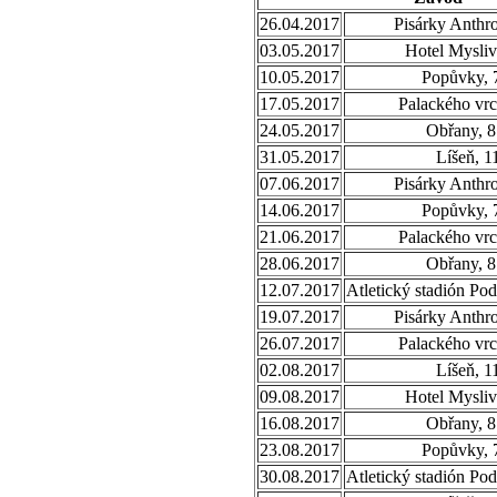
26.04.2017
Pisárky Anthr
03.05.2017
Hotel Mysliv
10.05.2017
Popůvky, 
17.05.2017
Palackého vrc
24.05.2017
Obřany, 8
31.05.2017
Líšeň, 1
07.06.2017
Pisárky Anthr
14.06.2017
Popůvky, 
21.06.2017
Palackého vrc
28.06.2017
Obřany, 8
12.07.2017
Atletický stadión Po
19.07.2017
Pisárky Anthr
26.07.2017
Palackého vrc
02.08.2017
Líšeň, 1
09.08.2017
Hotel Mysliv
16.08.2017
Obřany, 8
23.08.2017
Popůvky, 
30.08.2017
Atletický stadión Po