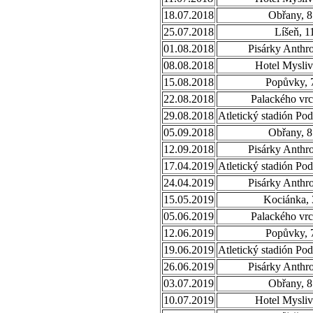
18.07.2018
Obřany, 8
25.07.2018
Líšeň, 1
01.08.2018
Pisárky Anthr
08.08.2018
Hotel Mysliv
15.08.2018
Popůvky, 
22.08.2018
Palackého vrc
29.08.2018
Atletický stadión Po
05.09.2018
Obřany, 8
12.09.2018
Pisárky Anthr
17.04.2019
Atletický stadión Po
24.04.2019
Pisárky Anthr
15.05.2019
Kociánka, 
05.06.2019
Palackého vrc
12.06.2019
Popůvky, 
19.06.2019
Atletický stadión Po
26.06.2019
Pisárky Anthr
03.07.2019
Obřany, 8
10.07.2019
Hotel Mysliv