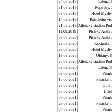
24.07.2019
Líšeň, 1
31.07.2019
Popůvky, 
07.08.2019
Hotel Mysliv
14.08.2019
Palackého vrc
21.08.2019
Atletický stadión Po
11.09.2019
Pisárky Anthr
08.07.2020
Pisárky Anthr
22.07.2020
Kociánka, 
29.07.2020
Hotel Mysliv
19.08.2020
Obřany, 8
26.08.2020
Atletický stadión Po
02.09.2020
Líšeň, 1
09.06.2021
Pisár
16.06.2021
Palackého
23.06.2021
Obřa
30.06.2021
Líše
07.07.2021
Pisár
28.07.2021
Palackého
04.08.2021
Pisár