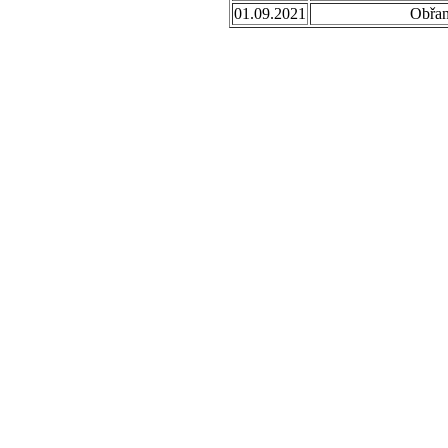
01.09.2021
Obřa