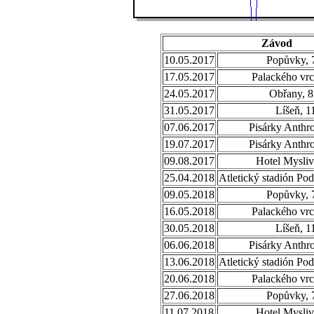
Závod
10.05.2017
Popůvky, 
17.05.2017
Palackého vrc
24.05.2017
Obřany, 8
31.05.2017
Líšeň, 1
07.06.2017
Pisárky Anthr
19.07.2017
Pisárky Anthr
09.08.2017
Hotel Mysliv
25.04.2018
Atletický stadión Po
09.05.2018
Popůvky, 
16.05.2018
Palackého vrc
30.05.2018
Líšeň, 1
06.06.2018
Pisárky Anthr
13.06.2018
Atletický stadión Po
20.06.2018
Palackého vrc
27.06.2018
Popůvky, 
11.07.2018
Hotel Mysliv