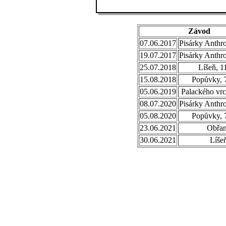
Závod
07.06.2017
Pisárky Anthr
19.07.2017
Pisárky Anthr
25.07.2018
Líšeň, 1
15.08.2018
Popůvky, 
05.06.2019
Palackého vrc
08.07.2020
Pisárky Anthr
05.08.2020
Popůvky, 
23.06.2021
Obřa
30.06.2021
Líše