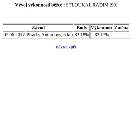
Vývoj výkonnosti běžce :
STLOUKAL RADIM (90)
Závod
Body
Výkonnost
Změna
07.06.2017
Pisárky Anthropos, 6 km
83.18%
83.17%
návrat zpět