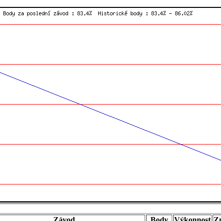
Závod
Body
Výkonnost
Z