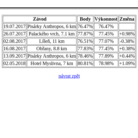
Závod
Body
Výkonnost
Změna
19.07.2017
Pisárky Anthropos, 6 km
76.47%
76.47%
26.07.2017
Palackého vrch, 7.1 km
77.87%
77.45%
+0.98%
02.08.2017
Líšeň, 11 km
76.51%
77.07%
-0.38%
16.08.2017
Obřany, 8.8 km
77.83%
77.45%
+0.38%
13.09.2017
Pisárky Anthropos, 6 km
78.46%
77.89%
+0.44%
02.05.2018
Hotel Myslivna, 7 km
80.81%
78.98%
+1.09%
návrat zpět