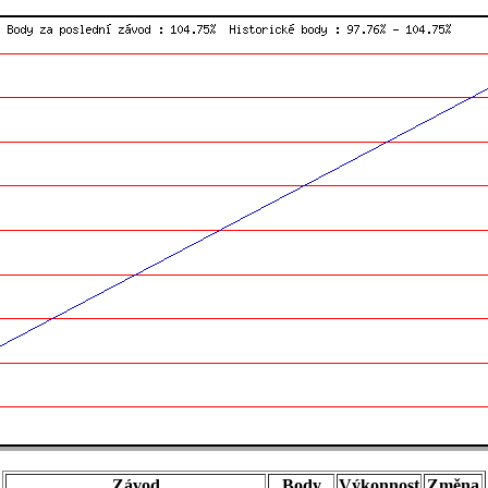
Závod
Body
Výkonnost
Změna