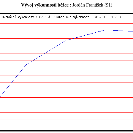
Vývoj výkonnosti běžce :
Jordán František (91)