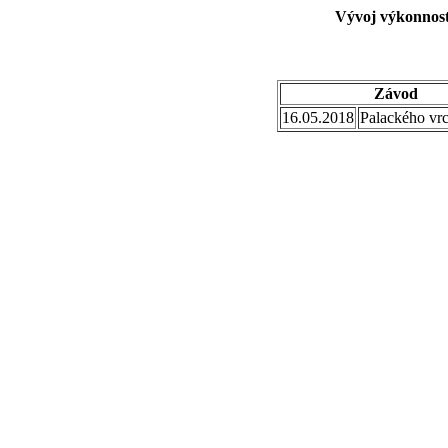
Vývoj výkonnost
Závod
16.05.2018
Palackého vr