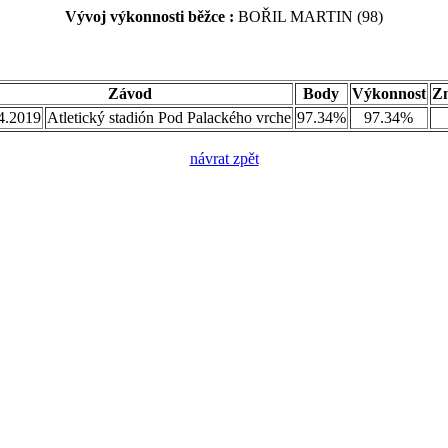
Vývoj výkonnosti běžce :
BOŘIL MARTIN (98)
Závod
Body
Výkonnost
Z
4.2019
Atletický stadión Pod Palackého vrche
97.34%
97.34%
návrat zpět