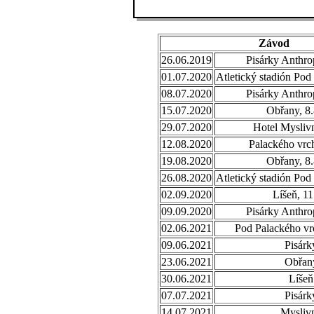
Závod
26.06.2019
Pisárky Anthro
01.07.2020
Atletický stadión Pod
08.07.2020
Pisárky Anthro
15.07.2020
Obřany, 8
29.07.2020
Hotel Mysliv
12.08.2020
Palackého vrc
19.08.2020
Obřany, 8
26.08.2020
Atletický stadión Pod
02.09.2020
Líšeň, 1
09.09.2020
Pisárky Anthro
02.06.2021
Pod Palackého v
09.06.2021
Pisárk
23.06.2021
Obřan
30.06.2021
Líšeň
07.07.2021
Pisárk
14.07.2021
Mysliv