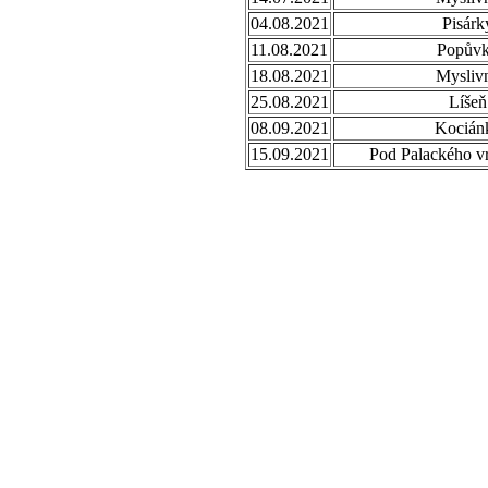
04.08.2021
Pisárk
11.08.2021
Popův
18.08.2021
Mysliv
25.08.2021
Líšeň
08.09.2021
Kocián
15.09.2021
Pod Palackého v