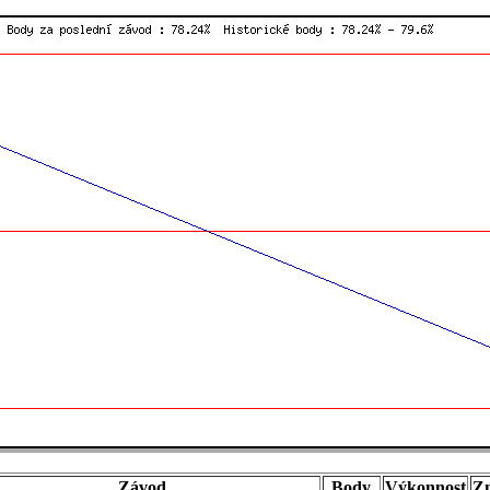
Závod
Body
Výkonnost
Z