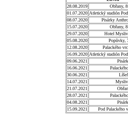
28.08.2019
Obřany, 8
01.07.2020
Atletický stadión Po
08.07.2020
Pisárky Anthr
15.07.2020
Obřany, 8
29.07.2020
Hotel Mysliv
05.08.2020
Popůvky, 
12.08.2020
Palackého vrc
16.09.2020
Atletický stadión Po
09.06.2021
Pisár
16.06.2021
Palackého
30.06.2021
Líše
14.07.2021
Mysli
21.07.2021
Obřa
28.07.2021
Palackého
04.08.2021
Pisár
15.09.2021
Pod Palackého 