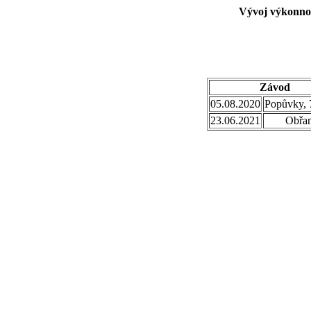
Vývoj výkonnos
Závod
05.08.2020
Popůvky, 
23.06.2021
Obřa