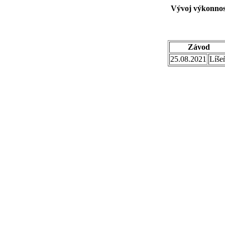
Vývoj výkonnost
Závod
25.08.2021
Líše