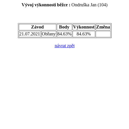
Vývoj výkonnosti běžce :
Ondruška Jan (104)
Závod
Body
Výkonnost
Změna
21.07.2021
Obřany
84.63%
84.63%
návrat zpět