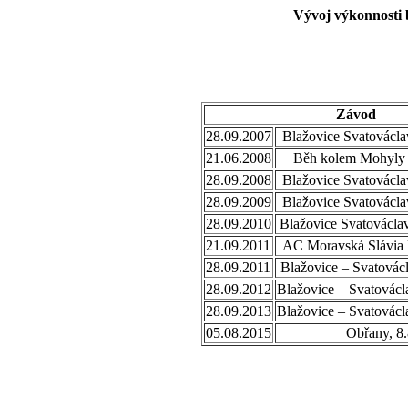
Vývoj výkonnosti 
Závod
28.09.2007
Blažovice Svatovácla
21.06.2008
Běh kolem Mohyly 
28.09.2008
Blažovice Svatovácla
28.09.2009
Blažovice Svatovácla
28.09.2010
Blažovice Svatovácla
21.09.2011
AC Moravská Slávia B
28.09.2011
Blažovice – Svatovácl
28.09.2012
Blažovice – Svatovácl
28.09.2013
Blažovice – Svatovácl
05.08.2015
Obřany, 8