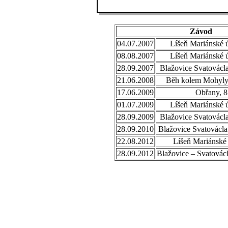
Závod
04.07.2007
Líšeň Mariánské ú
08.08.2007
Líšeň Mariánské ú
28.09.2007
Blažovice Svatovácl
21.06.2008
Běh kolem Mohyly 
17.06.2009
Obřany, 8
01.07.2009
Líšeň Mariánské ú
28.09.2009
Blažovice Svatovácl
28.09.2010
Blažovice Svatovácla
22.08.2012
Líšeň Mariánské 
28.09.2012
Blažovice – Svatovác