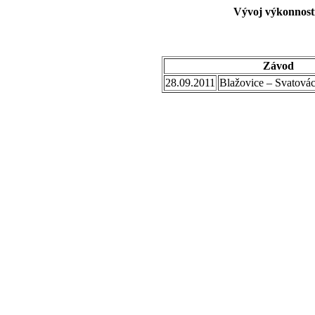
Vývoj výkonnosti
Závod
28.09.2011
Blažovice – Svatovác