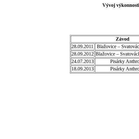
Vývoj výkonnosti
Závod
28.09.2011
Blažovice – Svatovác
28.09.2012
Blažovice – Svatovác
24.07.2013
Pisárky Anthr
18.09.2013
Pisárky Anthr