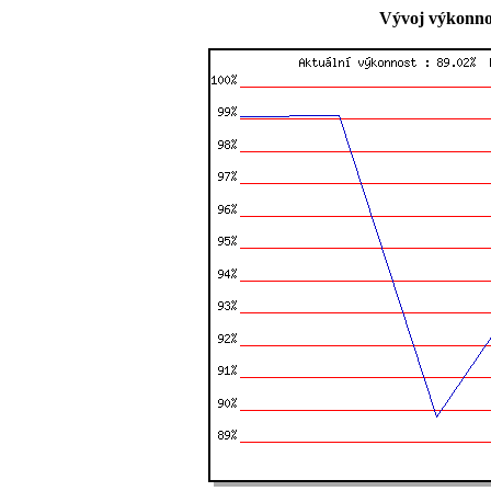
Vývoj výkonnos