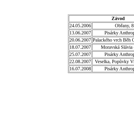
Závod
24.05.2006
Obřany, 8
13.06.2007
Pisárky Anthro
20.06.2007
Palackého vrch Běh 
18.07.2007
Moravská Slávia 
25.07.2007
Pisárky Anthro
22.08.2007
Veselka, Popůvky Vi
16.07.2008
Pisárky Anthro